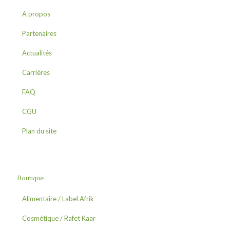
A propos
Partenaires
Actualités
Carrières
FAQ
CGU
Plan du site
Boutique
Alimentaire / Label Afrik
Cosmétique / Rafet Kaar
Céréales