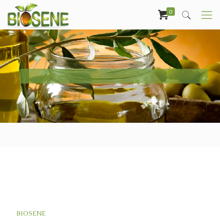
0
BIOSENE