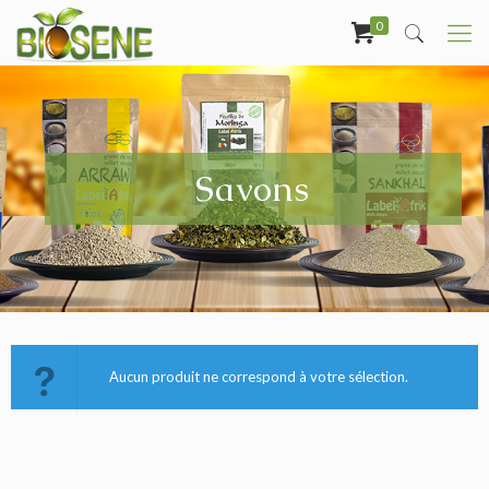
0
Savons
Aucun produit ne correspond à votre sélection.